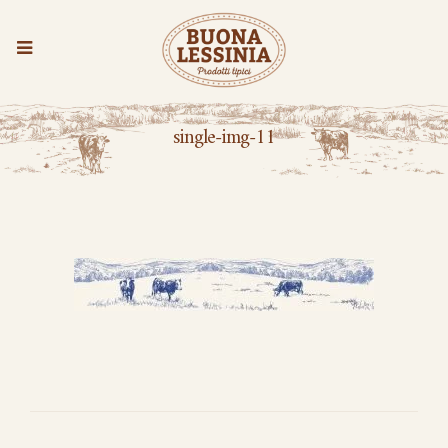
single-img-11