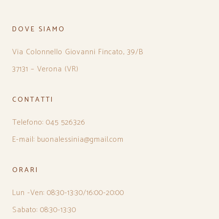
DOVE SIAMO
Via Colonnello Giovanni Fincato, 39/B
37131 – Verona (VR)
CONTATTI
Telefono: 045 526326
E-mail: buonalessinia@gmail.com
ORARI
Lun -Ven: 08:30-13:30/16:00-20:00
Sabato: 08:30-13:30