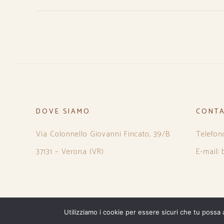
DOVE SIAMO
CONTA
Via Colonnello Giovanni Fincato, 39/B
Telefon
37131 – Verona (VR)
E-mail:
Utilizziamo i cookie per essere sicuri che tu possa 