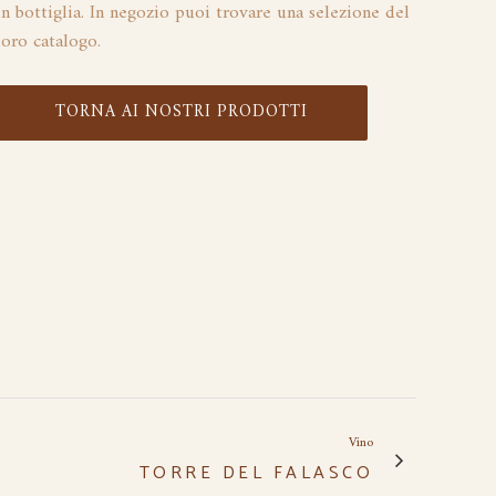
in bottiglia. In negozio puoi trovare una selezione del
loro catalogo.
TORNA AI NOSTRI PRODOTTI
Vino
TORRE DEL FALASCO