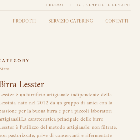
PRODOTTI TIPICI, SEMPLICI E GENUINI
O
PRODOTTI
SERVIZIO CATERING
CONTATTI
CATEGORY
Birra
Birra Lesster
Lesster è un birrificio artigianale indipendente della
Lessinia, nato nel 2012 da un gruppo di amici con la
passione per la buona birra e per i piccoli laboratori
artigianali.La caratteristica principale delle birre
Lesster è l’utilizzo del metodo artigianale: non filtrate,
non pastorizzate, prive di conservanti e rifermentate