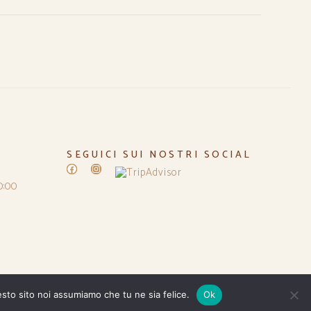
SEGUICI SUI NOSTRI SOCIAL
Facebook
Instagram
0:00
esto sito noi assumiamo che tu ne sia felice.
Ok