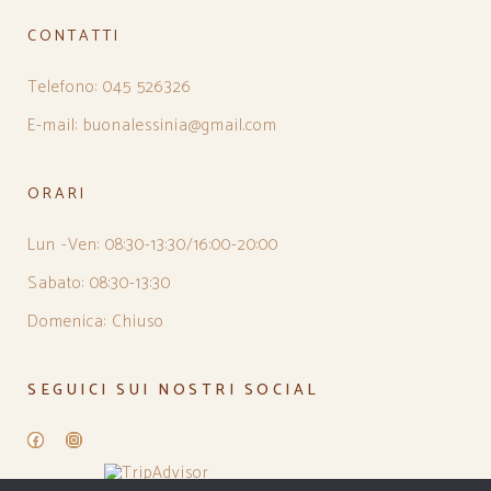
CONTATTI
Telefono: 045 526326
E-mail: buonalessinia@gmail.com
ORARI
Lun -Ven: 08:30-13:30/16:00-20:00
Sabato: 08:30-13:30
Domenica: Chiuso
SEGUICI SUI NOSTRI SOCIAL
Facebook
Instagram