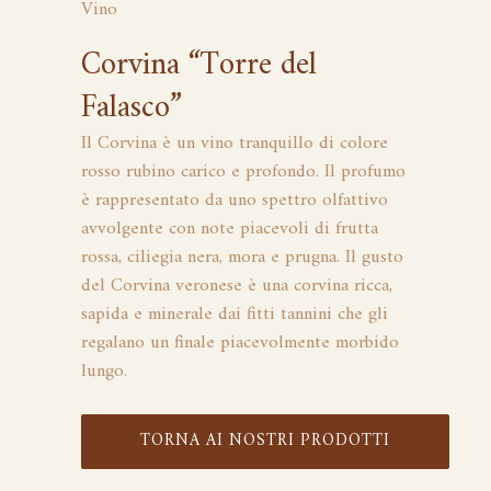
Vino
Corvina “Torre del
Falasco”
Il Corvina è un vino tranquillo di colore
rosso rubino carico e profondo. Il profumo
è rappresentato da uno spettro olfattivo
avvolgente con note piacevoli di frutta
rossa, ciliegia nera, mora e prugna. Il gusto
del Corvina veronese è una corvina ricca,
sapida e minerale dai fitti tannini che gli
regalano un finale piacevolmente morbido
lungo.
TORNA AI NOSTRI PRODOTTI