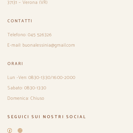
37131 – Verona (VR)
CONTATTI
Telefono: 045 526326
E-mail: buonalessinia@gmail.com
ORARI
Lun -Ven: 08:30-13:30/16:00-20:00
Sabato: 08:30-13:30
Domenica: Chiuso
SEGUICI SUI NOSTRI SOCIAL
Facebook
Instagram