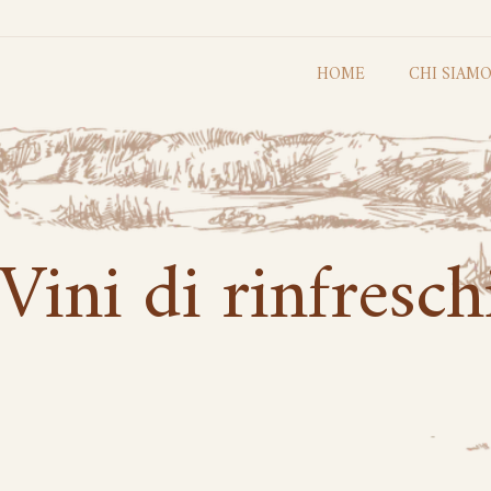
HOME
CHI SIAM
Vini di rinfresc