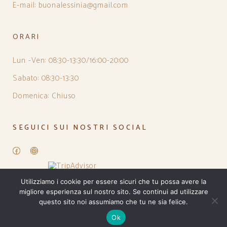
E-mail: buonalessinia@gmail.com
ORARI
Lun -Ven: 08:30-13:30/16:00-20:00
Sabato: 08:30-13:30
Domenica: Chiuso
SEGUICI SUI NOSTRI SOCIAL
Facebook
Instagram
Utilizziamo i cookie per essere sicuri che tu possa avere la
migliore esperienza sul nostro sito. Se continui ad utilizzare
questo sito noi assumiamo che tu ne sia felice.
Ok