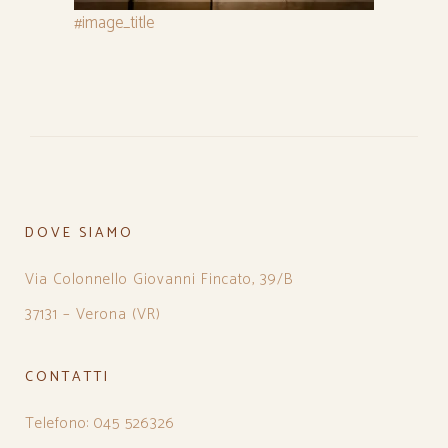
#image_title
DOVE SIAMO
Via Colonnello Giovanni Fincato, 39/B
37131 – Verona (VR)
CONTATTI
Telefono: 045 526326