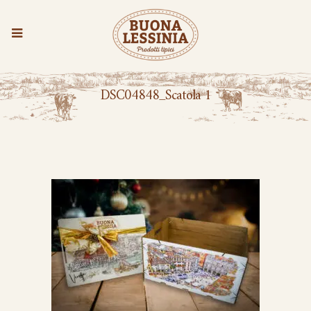
DSC04848_Scatola 1