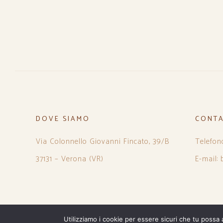
DOVE SIAMO
CONTA
Via Colonnello Giovanni Fincato, 39/B
Telefon
37131 – Verona (VR)
E-mail:
Utilizziamo i cookie per essere sicuri che tu possa 