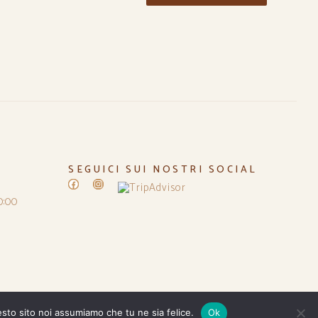
SEGUICI SUI NOSTRI SOCIAL
Facebook
Instagram
0:00
esto sito noi assumiamo che tu ne sia felice.
Ok