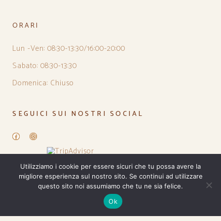
ORARI
Lun -Ven: 08:30-13:30/16:00-20:00
Sabato: 08:30-13:30
Domenica: Chiuso
SEGUICI SUI NOSTRI SOCIAL
Facebook
Instagram
Utilizziamo i cookie per essere sicuri che tu possa avere la
migliore esperienza sul nostro sito. Se continui ad utilizzare
questo sito noi assumiamo che tu ne sia felice.
Ok
PRIVACY POLICY