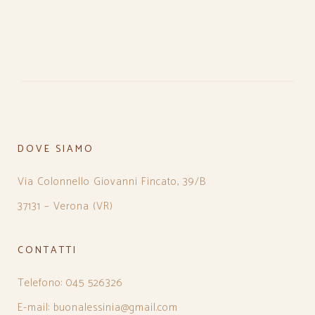
DOVE SIAMO
Via Colonnello Giovanni Fincato, 39/B
37131 – Verona (VR)
CONTATTI
Telefono: 045 526326
E-mail: buonalessinia@gmail.com