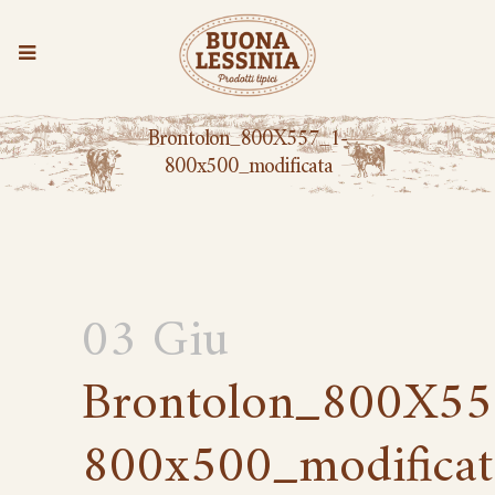
Brontolon_800X557_1-
800x500_modificata
03 Giu
Brontolon_800X55
800x500_modificat