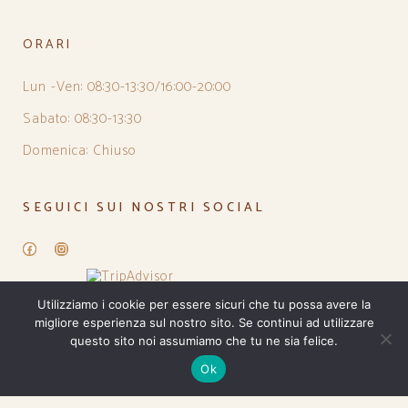
ORARI
Lun -Ven: 08:30-13:30/16:00-20:00
Sabato: 08:30-13:30
Domenica: Chiuso
SEGUICI SUI NOSTRI SOCIAL
Facebook
Instagram
Utilizziamo i cookie per essere sicuri che tu possa avere la
migliore esperienza sul nostro sito. Se continui ad utilizzare
questo sito noi assumiamo che tu ne sia felice.
Ok
PRIVACY POLICY