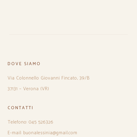
DOVE SIAMO
Via Colonnello Giovanni Fincato, 39/B
37131 – Verona (VR)
CONTATTI
Telefono: 045 526326
E-mail: buonalessinia@gmail.com