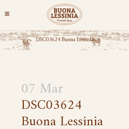
DSC03624 Buona Lessinia
07 Mar
DSC03624
Buona Lessinia