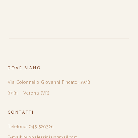
DOVE SIAMO
Via Colonnello Giovanni Fincato, 39/B
37131 – Verona (VR)
CONTATTI
Telefono: 045 526326
E-mail: buonalessinia@gmail.com