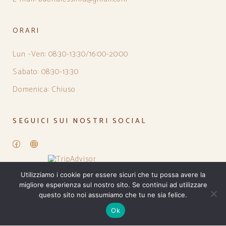
ORARI
Lun -Ven: 08:30-13:30/16:00-20:00
Sabato: 08:30-13:30
Domenica: Chiuso
SEGUICI SUI NOSTRI SOCIAL
Facebook
Instagram
Utilizziamo i cookie per essere sicuri che tu possa avere la
migliore esperienza sul nostro sito. Se continui ad utilizzare
questo sito noi assumiamo che tu ne sia felice.
Ok
PRIVACY POLICY