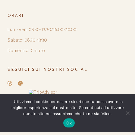
ORARI
Lun -Ven: 08:30-13:30/16:00-20:00
Sabato: 08:30-13:30
Domenica: Chiuso
SEGUICI SUI NOSTRI SOCIAL
Facebook
Instagram
Utilizziamo i cookie per essere sicuri che tu possa avere la
migliore esperienza sul nostro sito. Se continui ad utilizzare
questo sito noi assumiamo che tu ne sia felice.
Ok
PRIVACY POLICY