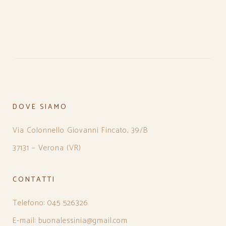
DOVE SIAMO
Via Colonnello Giovanni Fincato, 39/B
37131 – Verona (VR)
CONTATTI
Telefono: 045 526326
E-mail: buonalessinia@gmail.com