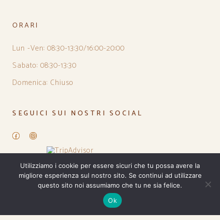
ORARI
Lun -Ven: 08:30-13:30/16:00-20:00
Sabato: 08:30-13:30
Domenica: Chiuso
SEGUICI SUI NOSTRI SOCIAL
Facebook
Instagram
Utilizziamo i cookie per essere sicuri che tu possa avere la
migliore esperienza sul nostro sito. Se continui ad utilizzare
questo sito noi assumiamo che tu ne sia felice.
Ok
PRIVACY POLICY