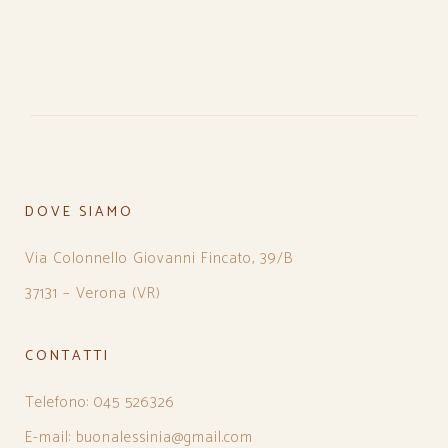
DOVE SIAMO
Via Colonnello Giovanni Fincato, 39/B
37131 – Verona (VR)
CONTATTI
Telefono: 045 526326
E-mail: buonalessinia@gmail.com