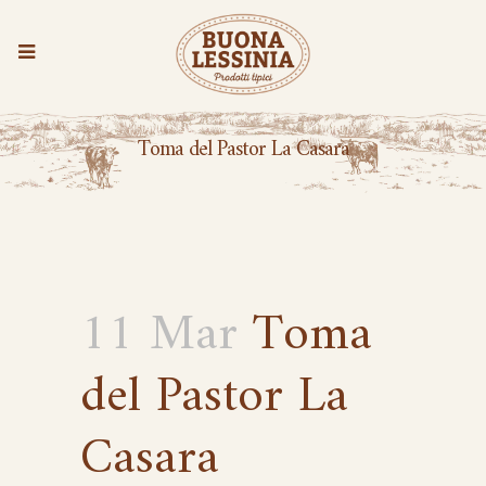
Toma del Pastor La Casara
11 Mar
Toma
del Pastor La
Casara