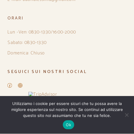
ORARI
Lun -Ven: 08:30-13:30/16:00-20:00
Sabato: 08:30-13:30
Domenica: Chiuso
SEGUICI SUI NOSTRI SOCIAL
Facebook
Instagram
Utilizziamo i cookie per essere sicuri che tu possa avere la
migliore esperienza sul nostro sito. Se continui ad utilizzare
questo sito noi assumiamo che tu ne sia felice.
Ok
PRIVACY POLICY