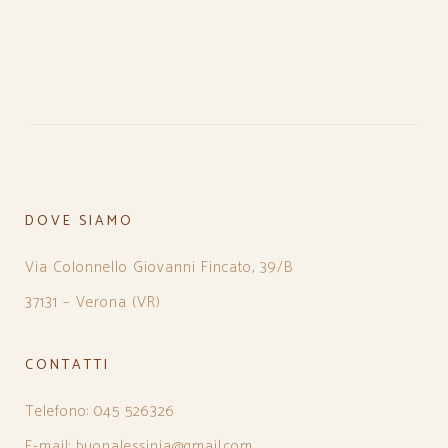
DOVE SIAMO
Via Colonnello Giovanni Fincato, 39/B
37131 – Verona (VR)
CONTATTI
Telefono: 045 526326
E-mail: buonalessinia@gmail.com