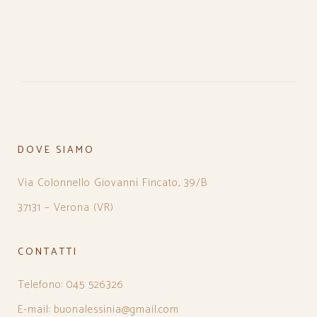
DOVE SIAMO
Via Colonnello Giovanni Fincato, 39/B
37131 – Verona (VR)
CONTATTI
Telefono: 045 526326
E-mail: buonalessinia@gmail.com