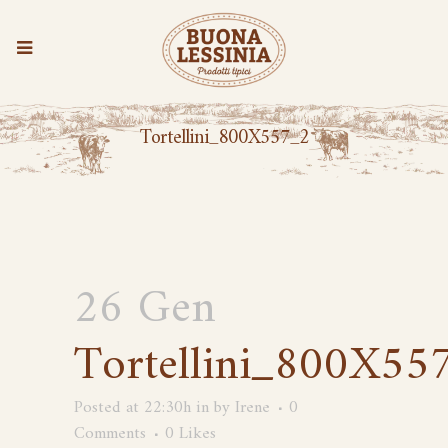
Tortellini_800X557_2
26 Gen
Tortellini_800X55
Posted at 22:30h
in
by
Irene
0
Comments
0
Likes