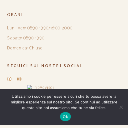
ORARI
Lun -Ven: 08:30-13:30/16:00-20:00
Sabato: 08:30-13:30
Domenica: Chiuso
SEGUICI SUI NOSTRI SOCIAL
Facebook
Instagram
Utilizziamo i cookie per essere sicuri che tu possa avere la
migliore esperienza sul nostro sito. Se continui ad utilizzare
questo sito noi assumiamo che tu ne sia felice.
Ok
PRIVACY POLICY