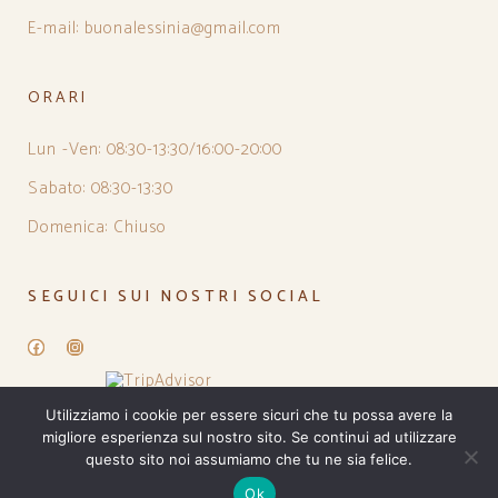
E-mail: buonalessinia@gmail.com
ORARI
Lun -Ven: 08:30-13:30/16:00-20:00
Sabato: 08:30-13:30
Domenica: Chiuso
SEGUICI SUI NOSTRI SOCIAL
Facebook
Instagram
Utilizziamo i cookie per essere sicuri che tu possa avere la
migliore esperienza sul nostro sito. Se continui ad utilizzare
questo sito noi assumiamo che tu ne sia felice.
Ok