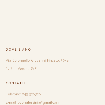
DOVE SIAMO
Via Colonnello Giovanni Fincato, 39/B
37131 – Verona (VR)
CONTATTI
Telefono: 045 526326
E-mail: buonalessinia@gmail.com