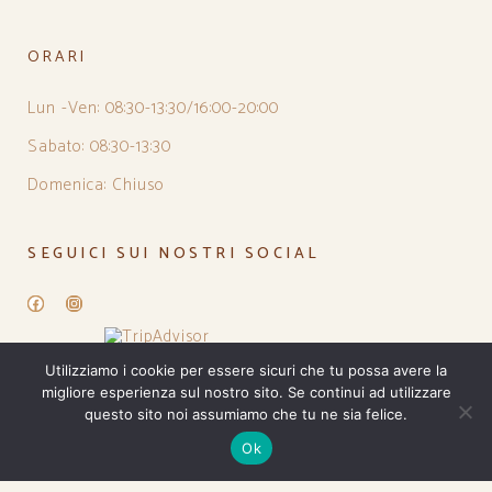
ORARI
Lun -Ven: 08:30-13:30/16:00-20:00
Sabato: 08:30-13:30
Domenica: Chiuso
SEGUICI SUI NOSTRI SOCIAL
Facebook
Instagram
Utilizziamo i cookie per essere sicuri che tu possa avere la
migliore esperienza sul nostro sito. Se continui ad utilizzare
questo sito noi assumiamo che tu ne sia felice.
Ok
PRIVACY POLICY