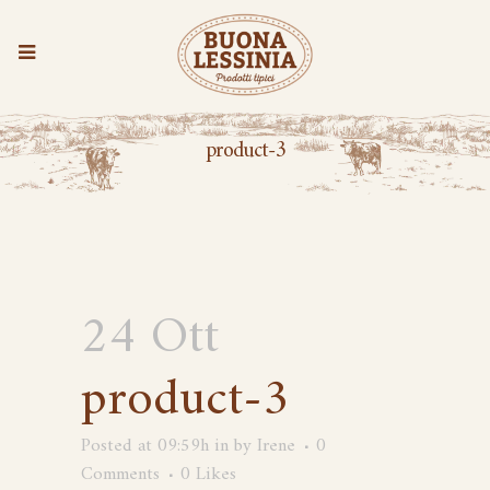
product-3
24 Ott
product-3
Posted at 09:59h
in
by
Irene
0
Comments
0
Likes