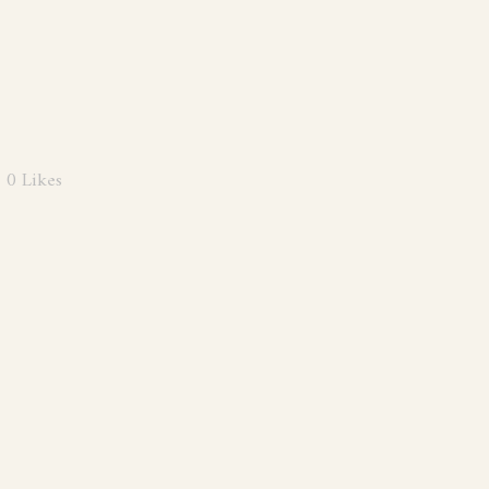
0
Likes