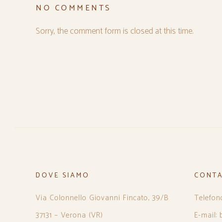
NO COMMENTS
Sorry, the comment form is closed at this time.
DOVE SIAMO
CONTA
Via Colonnello Giovanni Fincato, 39/B
Telefon
37131 – Verona (VR)
E-mail: