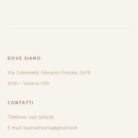
DOVE SIAMO
Via Colonnello Giovanni Fincato, 39/B
37131 – Verona (VR)
CONTATTI
Telefono: 045 526326
E-mail: buonalessinia@gmail.com