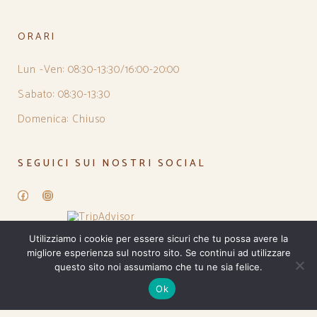
ORARI
Lun -Ven: 08:30-13:30/16:00-20:00
Sabato: 08:30-13:30
Domenica: Chiuso
SEGUICI SUI NOSTRI SOCIAL
Facebook
Instagram
Utilizziamo i cookie per essere sicuri che tu possa avere la
migliore esperienza sul nostro sito. Se continui ad utilizzare
questo sito noi assumiamo che tu ne sia felice.
Ok
PRIVACY POLICY