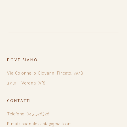
DOVE SIAMO
Via Colonnello Giovanni Fincato, 39/B
37131 – Verona (VR)
CONTATTI
Telefono: 045 526326
E-mail: buonalessinia@gmail.com