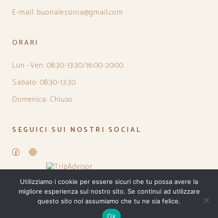
E-mail: buonalessinia@gmail.com
ORARI
Lun -Ven: 08:30-13:30/16:00-20:00
Sabato: 08:30-13:30
Domenica: Chiuso
SEGUICI SUI NOSTRI SOCIAL
Facebook
Instagram
Utilizziamo i cookie per essere sicuri che tu possa avere la
migliore esperienza sul nostro sito. Se continui ad utilizzare
questo sito noi assumiamo che tu ne sia felice.
Ok