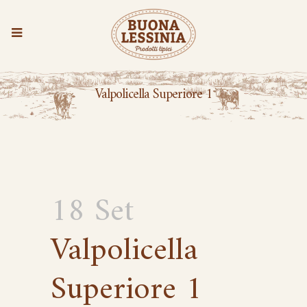
Valpolicella Superiore 1
18 Set
Valpolicella
Superiore 1